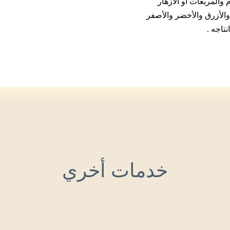
والمربعات أو الأزهار
 والأزرق والأخضر والأصفر
تاجه .
خدمات أخري