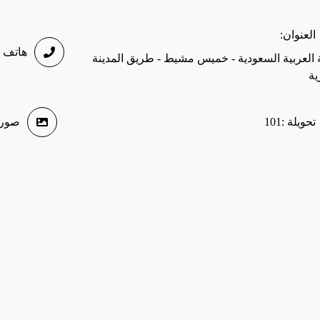
العنوان
:
هاتف م
 العربية السعودية - خميس مشيط - طريق المدينة
ية
تحويلة :
101
صور 