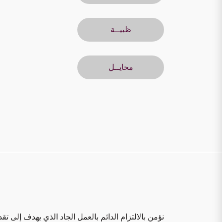
ظبيــة
محايــل
نؤمن بالالتزام الدائم بالعمل الجاد الذي يهدف إلى تق