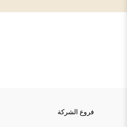
لطلب أحد خدماتنا الان يمكنك التواصل
المباشر من خلال الموقع
فروع الشركة