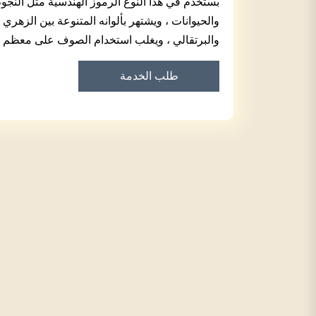
بستخدم في هذا النوع الرموز الهندسية مثل النجوم 
والحيوانات ، ويشتهر بألوانه المتنوعة بين الزهري
والبرتقالي ، ويغلب استخدام الصوف على معظم ان
طلب الخدمة