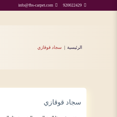
info@fbs-carpet.com
920022429
الرئيسية
سجاد قوقازي
سجاد قوقازي